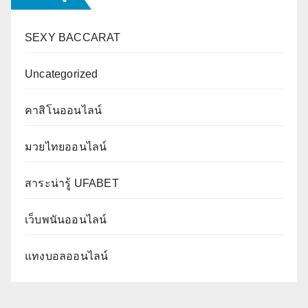
SEXY BACCARAT
Uncategorized
คาสิโนออนไลน์
มวยไทยออนไลน์
สาระน่ารู้ UFABET
เว็บพนันออนไลน์
แทงบอลออนไลน์