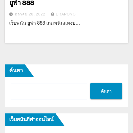
ยูฟ่า 888
ตุลาคม 28, 2022
ERAPONG
เว็บพนัน ยูฟ่า 888 เกมพนันแทงบ…
ค้นหา
ค้นหา
เว็บพนันกีฬาออนไลน์