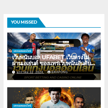
YOU MISSED
แทงบอลออนไลน์
เว็บพนันบอล UFABET เว็บตรงไม่
ผ่านเอเย่นต์ ของแทร่เว็บพนันอันดับ1
ในเอเชีย
มกราคม 22, 2024
ERAPONG
แทงบอลออนไลน์