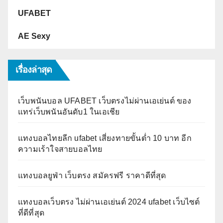
UFABET
AE Sexy
เรื่องล่าสุด
เว็บพนันบอล UFABET เว็บตรงไม่ผ่านเอเย่นต์ ของ
แทร่เว็บพนันอันดับ1 ในเอเชีย
แทงบอลไทยลีก ufabet เสี่ยงทายขั้นต่ำ 10 บาท อีก
ความเร้าใจสายบอลไทย
แทงบอลยูฟ่า เว็บตรง สมัครฟรี ราคาดีที่สุด
แทงบอลเว็บตรง ไม่ผ่านเอเย่นต์ 2024 ufabet เว็บไซต์
ที่ดีที่สุด