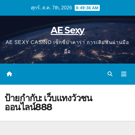
Skip
ศุกร์. ส.ค. 7th, 2026
8:49:37 AM
to
content
AE Sexy
AE SEXY CASINO เซ็กซี่บาคาร่า การเดิมพันผ่านมือ
ถือ
ป้ายกำกับ:
เว็บแทงวัวชน
ออนไลน์888