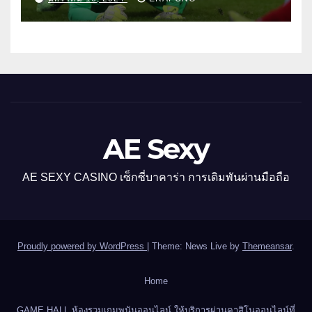
AE Sexy
AE SEXY CASINO เซ็กซี่บาคาร่า การเดิมพันผ่านมือถือ
Proudly powered by WordPress
|
Theme: News Live by
Themeansar
.
Home
GAME HALL ห้องรวมเกมพนันออนไลน์ ให้บริการผ่านคาสิโนออนไลน์ที่