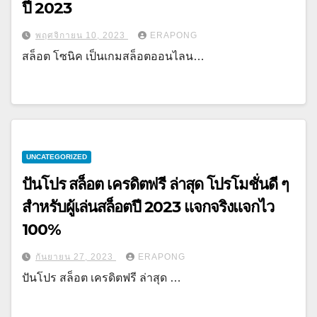
ปี 2023
พฤศจิกายน 10, 2023
ERAPONG
สล็อต โซนิค เป็นเกมสล็อตออนไลน…
UNCATEGORIZED
ปันโปร สล็อต เครดิตฟรี ล่าสุด โปรโมชั่นดี ๆ
สำหรับผู้เล่นสล็อตปี 2023 แจกจริงแจกไว
100%
กันยายน 27, 2023
ERAPONG
ปันโปร สล็อต เครดิตฟรี ล่าสุด …