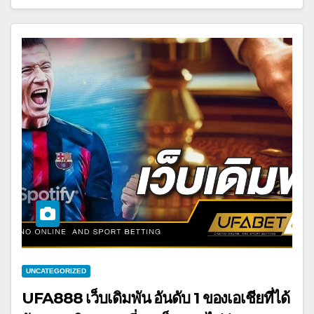
UNCATEGORIZED
UFA888 เว็บเดิมพัน อันดับ 1 ของเอเชียที่ได้