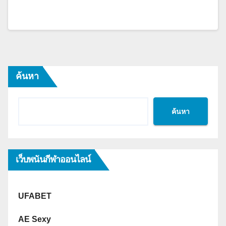
ค้นหา
ค้นหา
เว็บพนันกีฬาออนไลน์
UFABET
AE Sexy