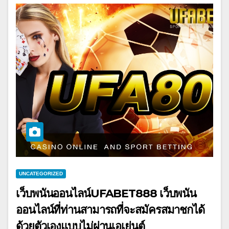
UNCATEGORIZED
เว็บพนันออนไลน์UFABET888 เว็บพนัน
ออนไลน์ที่ท่านสามารถที่จะสมัครสมาชกได้
ด้วยตัวเองแบบไม่ผ่านเอเย่นต์