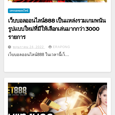
แทงบอลออนไลน์
เว็บบอลออนไลน์888 เป็นแหล่งรวมเกมพนัน
รูปแบบใหม่ที่มีให้เลือกเล่นมากกว่า 3000
รายการ
พฤษภาคม 24, 2022
ERAPONG
เว็บบอลออนไลน์888 ในเวลานี้เว็…