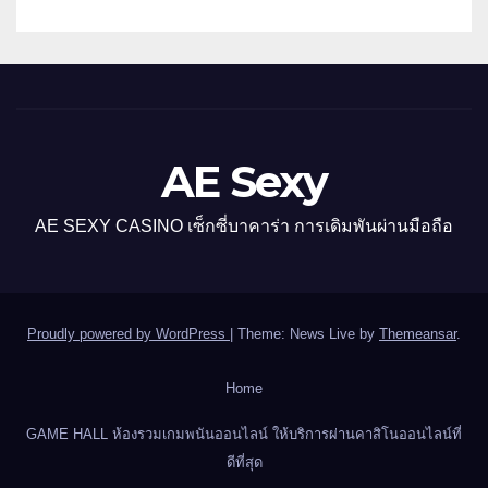
AE Sexy
AE SEXY CASINO เซ็กซี่บาคาร่า การเดิมพันผ่านมือถือ
Proudly powered by WordPress
|
Theme: News Live by
Themeansar
.
Home
GAME HALL ห้องรวมเกมพนันออนไลน์ ให้บริการผ่านคาสิโนออนไลน์ที่
ดีที่สุด