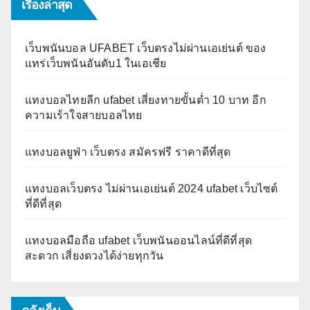
เรื่องล่าสุด
เว็บพนันบอล UFABET เว็บตรงไม่ผ่านเอเย่นต์ ของ
แทร่เว็บพนันอันดับ1 ในเอเชีย
แทงบอลไทยลีก ufabet เสี่ยงทายขั้นต่ำ 10 บาท อีก
ความเร้าใจสายบอลไทย
แทงบอลยูฟ่า เว็บตรง สมัครฟรี ราคาดีที่สุด
แทงบอลเว็บตรง ไม่ผ่านเอเย่นต์ 2024 ufabet เว็บไซต์
ที่ดีที่สุด
แทงบอลมือถือ ufabet เว็บพนันออนไลน์ที่ดีที่สุด
สะดวก เสี่ยงดวงได้ง่ายทุกวัน