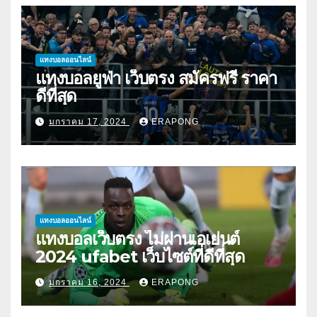
แทงบอลออนไลน์
แทงบอลยูฟ่า เว็บตรง สมัครฟรี ราคา
ดีที่สุด
มกราคม 17, 2024
ERAPONG
แทงบอลออนไลน์
แทงบอลเว็บตรง ไม่ผ่านเอเย่นต์
2024 ufabet เว็บไซต์ที่ดีที่สุด
มกราคม 16, 2024
ERAPONG