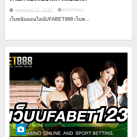
พฤษภาคม 12, 2022
ERAPONG
เว็บพนันออนไลน์UFABET888 เว็บพ…