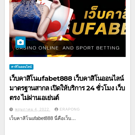
คาสิโนออนไลน์
เว็บคาสิโนufabet888 เว็บคาสิโนออนไลน์
มาตรฐานสากล เปิดให้บริการ 24 ชั่วโมง เว็บ
ตรง ไม่ผ่านเอเย่นต์
พฤษภาคม 4, 2022
ERAPONG
เว็บคาสิโนufabet888 นี่คือเว็บ…