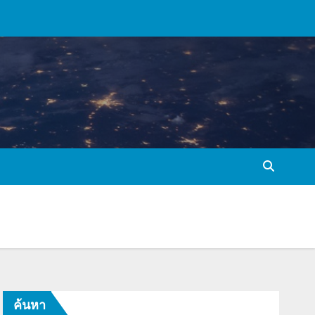
ค้นหา