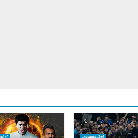
นไลน์
แทงบอลออนไลน์