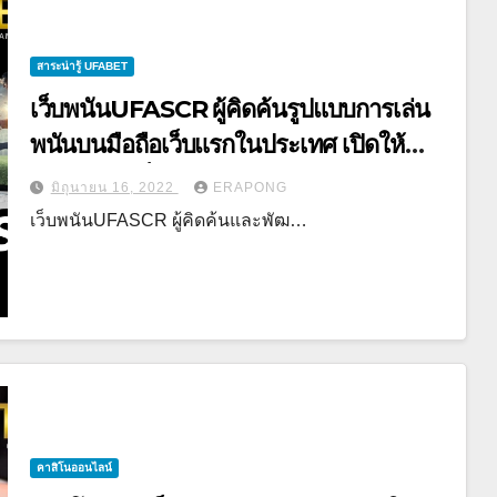
สาระน่ารู้ UFABET
เว็บพนันUFASCR ผู้คิดค้นรูปแบบการเล่น
พนันบนมือถือเว็บแรกในประเทศ เปิดให้
บริการ 24 ชั่วโมง
มิถุนายน 16, 2022
ERAPONG
เว็บพนันUFASCR ผู้คิดค้นและพัฒ…
คาสิโนออนไลน์