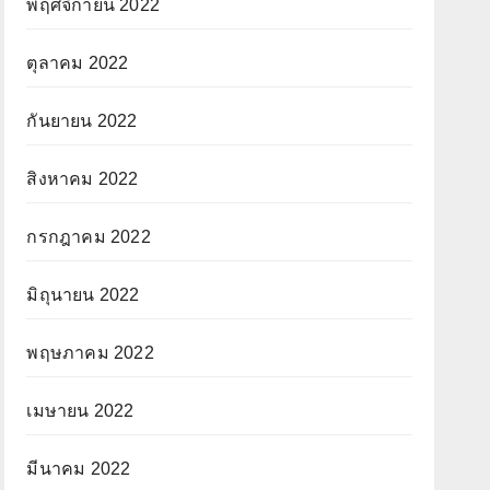
พฤศจิกายน 2022
ตุลาคม 2022
กันยายน 2022
สิงหาคม 2022
กรกฎาคม 2022
มิถุนายน 2022
พฤษภาคม 2022
เมษายน 2022
มีนาคม 2022