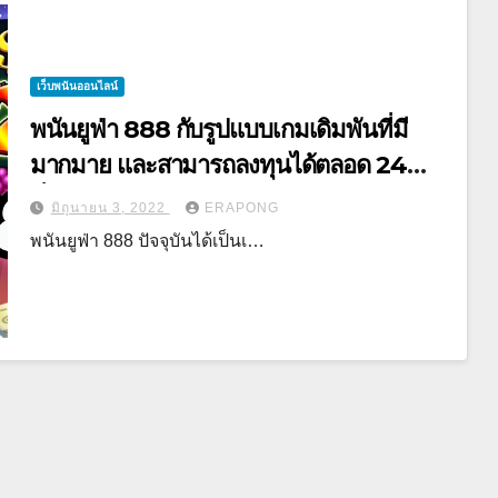
เว็บพนันออนไลน์
พนันยูฟ่า 888 กับรูปแบบเกมเดิมพันที่มี
มากมาย และสามารถลงทุนได้ตลอด 24
ชั่วโมง
มิถุนายน 3, 2022
ERAPONG
พนันยูฟ่า 888 ปัจจุบันได้เป็นเ…