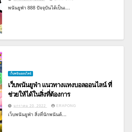
พนันยูฟ่า 888 ปัจจุบันได้เป็นเ…
เว็บพนันออนไลน์
เว็บพนันยูฟ่า แนวทางแทงบอลออนไลน์ ที่
ช่วยให้ได้ในสิ่งที่ต้องการ
มกราคม 20, 2022
ERAPONG
เว็บพนันยูฟ่า สิ่งที่นักพนันต้…