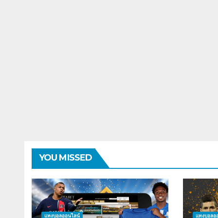
YOU MISSED
แทงบอลออนไลน์
แทงบอลออ