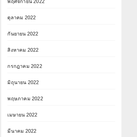
พฤศจิกายน 2022
ตุลาคม 2022
กันยายน 2022
สิงหาคม 2022
กรกฎาคม 2022
มิถุนายน 2022
พฤษภาคม 2022
เมษายน 2022
มีนาคม 2022