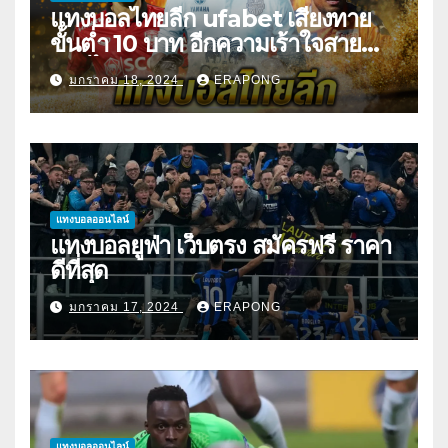
แทงบอลไทยลีก ufabet เสี่ยงทาย
ขั้นต่ำ 10 บาท อีกความเร้าใจสาย
บอลไทย
มกราคม 18, 2024
ERAPONG
แทงบอลออนไลน์
แทงบอลยูฟ่า เว็บตรง สมัครฟรี ราคา
ดีที่สุด
มกราคม 17, 2024
ERAPONG
แทงบอลออนไลน์