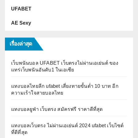
UFABET
AE Sexy
เรื่องล่าสุด
เว็บพนันบอล UFABET เว็บตรงไม่ผ่านเอเย่นต์ ของ
แทร่เว็บพนันอันดับ1 ในเอเชีย
แทงบอลไทยลีก ufabet เสี่ยงทายขั้นต่ำ 10 บาท อีก
ความเร้าใจสายบอลไทย
แทงบอลยูฟ่า เว็บตรง สมัครฟรี ราคาดีที่สุด
แทงบอลเว็บตรง ไม่ผ่านเอเย่นต์ 2024 ufabet เว็บไซต์
ที่ดีที่สุด