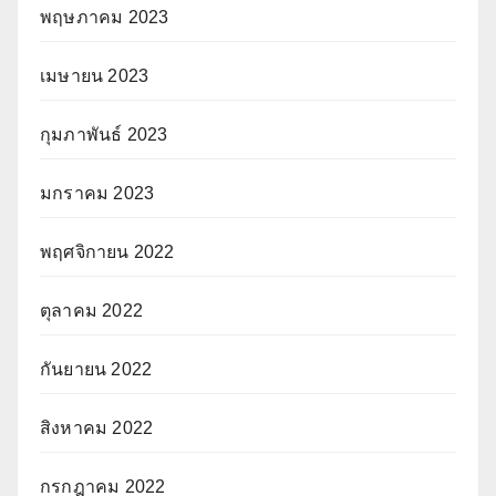
พฤษภาคม 2023
เมษายน 2023
กุมภาพันธ์ 2023
มกราคม 2023
พฤศจิกายน 2022
ตุลาคม 2022
กันยายน 2022
สิงหาคม 2022
กรกฎาคม 2022