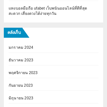
แทงบอลมือถือ ufabet เว็บพนันออนไลน์ที่ดีที่สุด
สะดวก เสี่ยงดวงได้ง่ายทุกวัน
คลังเก็บ
มกราคม 2024
ธันวาคม 2023
พฤศจิกายน 2023
กันยายน 2023
มิถุนายน 2023