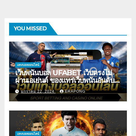
YOU MISSED
แทงบอลออนไลน์
เว็บพนันบอล UFABET เว็บตรงไม่
ผ่านเอเย่นต์ ของแทร่เว็บพนันอันดับ1
ในเอเชีย
มกราคม 22, 2024
ERAPONG
แทงบอลออนไลน์