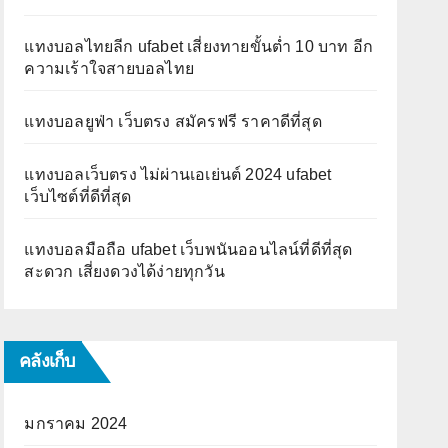
แทงบอลไทยลีก ufabet เสี่ยงทายขั้นต่ำ 10 บาท อีก
ความเร้าใจสายบอลไทย
แทงบอลยูฟ่า เว็บตรง สมัครฟรี ราคาดีที่สุด
แทงบอลเว็บตรง ไม่ผ่านเอเย่นต์ 2024 ufabet
เว็บไซต์ที่ดีที่สุด
แทงบอลมือถือ ufabet เว็บพนันออนไลน์ที่ดีที่สุด
สะดวก เสี่ยงดวงได้ง่ายทุกวัน
คลังเก็บ
มกราคม 2024