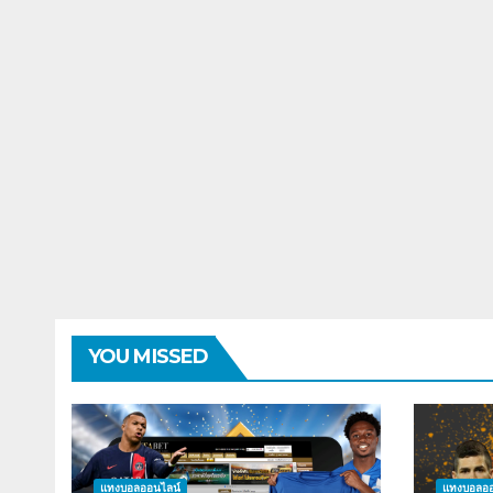
YOU MISSED
แทงบอลออนไลน์
แทงบอลออ