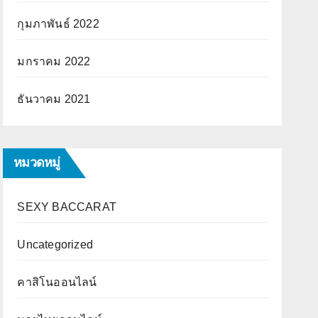
กุมภาพันธ์ 2022
มกราคม 2022
ธันวาคม 2021
หมวดหมู่
SEXY BACCARAT
Uncategorized
คาสิโนออนไลน์