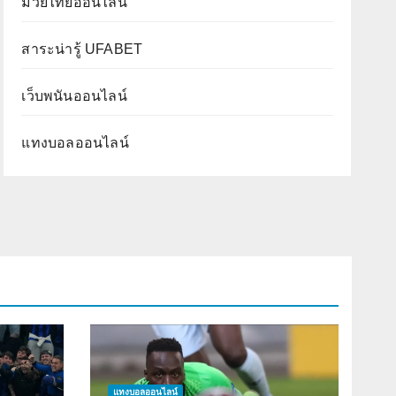
มวยไทยออนไลน์
สาระน่ารู้ UFABET
เว็บพนันออนไลน์
แทงบอลออนไลน์
แทงบอลออนไลน์