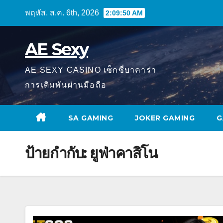
Skip
พฤหัส. ส.ค. 6th, 2026
2:09:51 AM
to
content
AE Sexy
AE SEXY CASINO เซ็กซี่บาคาร่า
การเดิมพันผ่านมือถือ
SA GAMING
JOKER GAMING
G
ป้ายกำกับ:
ยูฟ่าคาสิโน