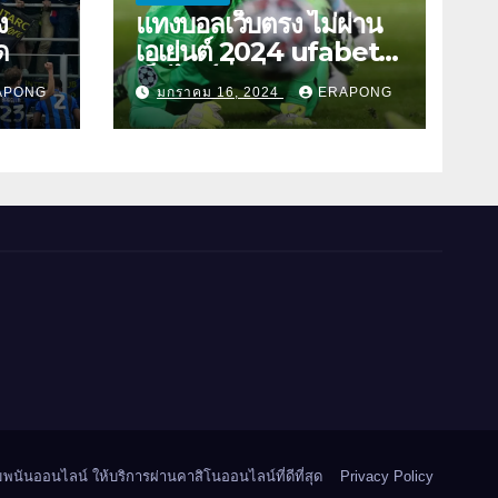
ง
แทงบอลเว็บตรง ไม่ผ่าน
ุด
เอเย่นต์ 2024 ufabet
เว็บไซต์ที่ดีที่สุด
APONG
มกราคม 16, 2024
ERAPONG
ันออนไลน์ ให้บริการผ่านคาสิโนออนไลน์ที่ดีที่สุด
Privacy Policy