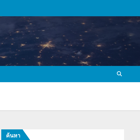
ค้นหา