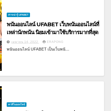
สาระน่ารู้ UFABET
พนันออนไลน์ UFABET เว็บพนันออนไลน์ที่
เหล่านักพนัน นิยมเข้ามาใช้บริการมากที่สุด
เมษายน 14, 2022
ERAPONG
พนันออนไลน์ UFABET เป็นเว็บพนั…
คาสิโนออนไลน์