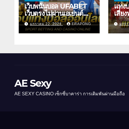
เว็บพนันบอล UFABET
แทงบ
เว็บตรงไม่ผ่านเอเย่นต์
เสี่ย
ของแทร่เว็บพนันอันดับ1
อีกค
มกราคม 22, 2024
ERAPONG
มกรา
ในเอเชีย
ไทย
AE Sexy
AE SEXY CASINO เซ็กซี่บาคาร่า การเดิมพันผ่านมือถือ