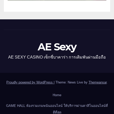
AE Sexy
AE SEXY CASINO เซ็กซี่บาคาร่า การเดิมพันผ่านมือถือ
Proudly powered by WordPress
|
Theme: News Live by
Themeansar
.
Home
GAME HALL ห้องรวมเกมพนันออนไลน์ ให้บริการผ่านคาสิโนออนไลน์ที่
ดีที่สุด