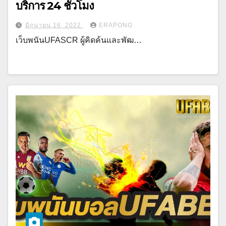
บริการ 24 ชั่วโมง
มิถุนายน 16, 2022
ERAPONG
เว็บพนันUFASCR ผู้คิดค้นและพัฒ…