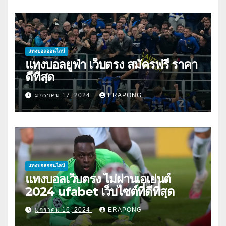
แทงบอลออนไลน์
แทงบอลยูฟ่า เว็บตรง สมัครฟรี ราคา
ดีที่สุด
มกราคม 17, 2024
ERAPONG
แทงบอลออนไลน์
แทงบอลเว็บตรง ไม่ผ่านเอเย่นต์
2024 ufabet เว็บไซต์ที่ดีที่สุด
มกราคม 16, 2024
ERAPONG