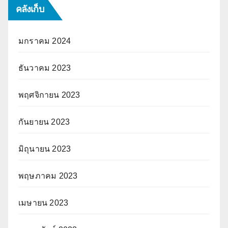
คลังเก็บ
มกราคม 2024
ธันวาคม 2023
พฤศจิกายน 2023
กันยายน 2023
มิถุนายน 2023
พฤษภาคม 2023
เมษายน 2023