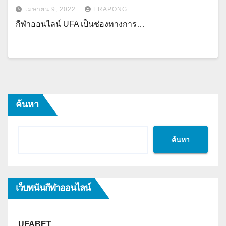
เมษายน 9, 2022
ERAPONG
กีฬาออนไลน์ UFA เป็นช่องทางการ…
ค้นหา
ค้นหา
เว็บพนันกีฬาออนไลน์
UFABET