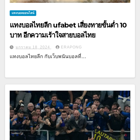
แทงบอลออนไลน์
แทงบอลไทยลีก ufabet เสี่ยงทายขั้นต่ำ 10
บาท อีกความเร้าใจสายบอลไทย
มกราคม 18, 2024
ERAPONG
แทงบอลไทยลีก กับเว็บพนันบอลที่…