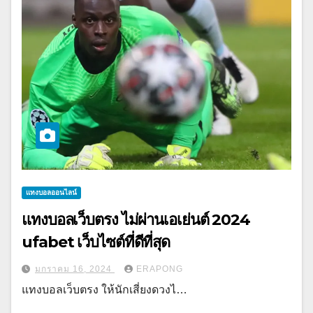
แทงบอลออนไลน์
แทงบอลเว็บตรง ไม่ผ่านเอเย่นต์ 2024
ufabet เว็บไซต์ที่ดีที่สุด
มกราคม 16, 2024
ERAPONG
แทงบอลเว็บตรง ให้นักเสี่ยงดวงไ…