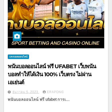
แทงบอลออนไลน์
พนันบอลออนไลน์ ฟรี UFABET เว็บพนัน
บอลทำให้ได้เงิน 100% เว็บตรง ไม่ผ่าน
เอเย่นต์
ธันวาคม 5, 2023
ERAPONG
พนันบอลออนไลน์ ฟรี ufabet การเ…