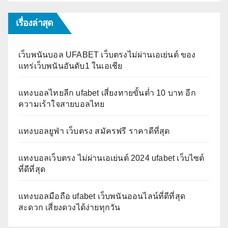
เรื่องล่าสุด
เว็บพนันบอล UFABET เว็บตรงไม่ผ่านเอเย่นต์ ของ
แทร่เว็บพนันอันดับ1 ในเอเชีย
แทงบอลไทยลีก ufabet เสี่ยงทายขั้นต่ำ 10 บาท อีก
ความเร้าใจสายบอลไทย
แทงบอลยูฟ่า เว็บตรง สมัครฟรี ราคาดีที่สุด
แทงบอลเว็บตรง ไม่ผ่านเอเย่นต์ 2024 ufabet เว็บไซต์
ที่ดีที่สุด
แทงบอลมือถือ ufabet เว็บพนันออนไลน์ที่ดีที่สุด
สะดวก เสี่ยงดวงได้ง่ายทุกวัน