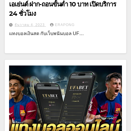
เอเย่นต์ ฝาก-ถอนขั้นต่ำ 10 บาท เปิดบริการ
24 ชั่วโมง
ธันวาคม 4, 2023
ERAPONG
แทงบอลเงินสด กับเว็บพนันบอล UF…