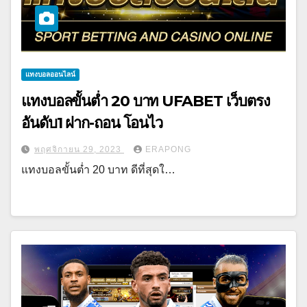
แทงบอลออนไลน์
แทงบอลขั้นต่ำ 20 บาท UFABET เว็บตรง
อันดับ1 ฝาก-ถอน โอนไว
พฤศจิกายน 29, 2023
ERAPONG
แทงบอลขั้นต่ำ 20 บาท ดีที่สุดใ…