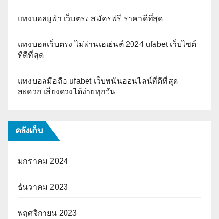
แทงบอลยูฟ่า เว็บตรง สมัครฟรี ราคาดีที่สุด
แทงบอลเว็บตรง ไม่ผ่านเอเย่นต์ 2024 ufabet เว็บไซต์
ที่ดีที่สุด
แทงบอลมือถือ ufabet เว็บพนันออนไลน์ที่ดีที่สุด
สะดวก เสี่ยงดวงได้ง่ายทุกวัน
คลังเก็บ
มกราคม 2024
ธันวาคม 2023
พฤศจิกายน 2023