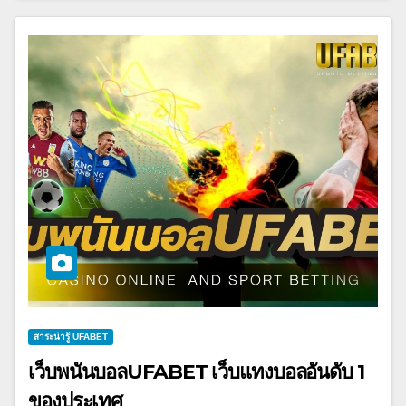
สาระน่ารู้ UFABET
เว็บพนันบอลUFABET เว็บแทงบอลอันดับ 1
ของประเทศ