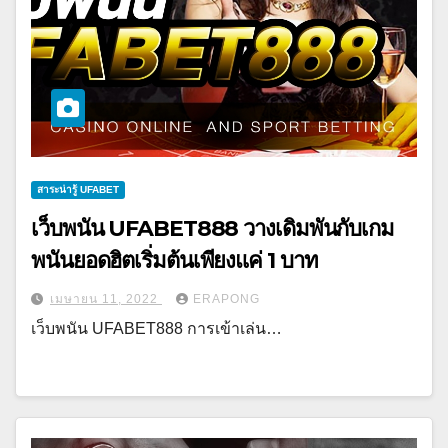
สาระน่ารู้ UFABET
เว็บพนัน UFABET888 วางเดิมพันกับเกม
พนันยอดฮิตเริ่มต้นเพียงแค่ 1 บาท
เมษายน 11, 2022
ERAPONG
เว็บพนัน UFABET888 การเข้าเล่น…