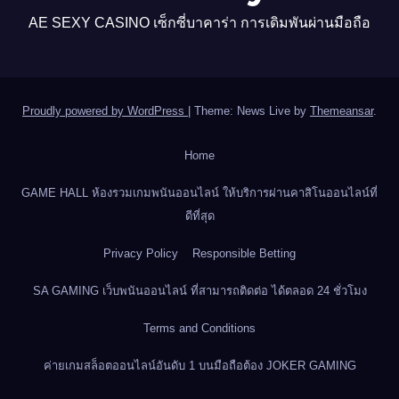
AE SEXY CASINO เซ็กซี่บาคาร่า การเดิมพันผ่านมือถือ
Proudly powered by WordPress
|
Theme: News Live by
Themeansar
.
Home
GAME HALL ห้องรวมเกมพนันออนไลน์ ให้บริการผ่านคาสิโนออนไลน์ที่
ดีที่สุด
Privacy Policy
Responsible Betting
SA GAMING เว็บพนันออนไลน์ ที่สามารถติดต่อ ได้ตลอด 24 ชั่วโมง
Terms and Conditions
ค่ายเกมสล็อตออนไลน์อันดับ 1 บนมือถือต้อง JOKER GAMING