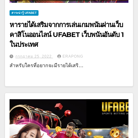
สาระน่ารู้ UFABET
หารายได้เสริมจากการเล่นเกมพนันผ่านเว็บ
คาสิโนออนไลน์ UFABET เว็บพนันอันดับ 1
ในประเทศ
กรกฎาคม 25, 2022
ERAPONG
สำหรับใครที่อยากจะมีรายได้เสริ…