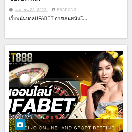
เมษายน 25, 2022
ERAPONG
เว็บพนันบอลUFABET การเล่นพนันใ…