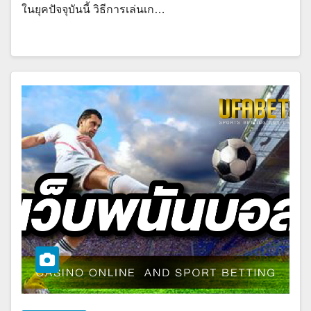
ในยุคปัจจุบันนี้ วิธีการเล่นเก…