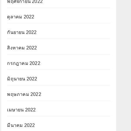
พฤศจิกายน 2022
ตุลาคม 2022
กันยายน 2022
สิงหาคม 2022
กรกฎาคม 2022
มิถุนายน 2022
พฤษภาคม 2022
เมษายน 2022
มีนาคม 2022