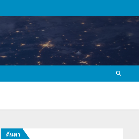
ค้นหา