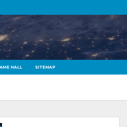
AME HALL
SITEMAP