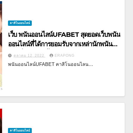
คาสิโนออนไลน์
เว็บ พนันออนไลน์UFABET สุดยอดเว็บพนัน
ออนไลน์ที่ได้การยอมรับจากเหล่านักพนัน
มากที่สุดในยุคนี้
ตุลาคม 12, 2022
ERAPONG
พนันออนไลน์UFABET คาสิโนออนไลน…
คาสิโนออนไลน์