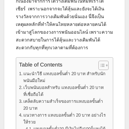
ก็เนื่องมาจากการได้วางเดิมพันในทีมที่เราได้
เชียร์ เพราะนอกจากจะได้ลุ้นและยังจะได้เงิน
รางวัลจากการวางเดิมพันด้วยนั่นเอง นี่จึงเป็น
เหตุผลหลักที่ทำให้คนไทยหลายต่อหลายคนได้
เข้ามาสู่โลกของวงการพนันออนไลน์ เพราะความ
สะดวกสบายในการได้ลุ้นและวางเดิมพันได้
สะดวกกับทุกที่ทุกเวลาตามที่ต้องการ
Table of Contents
แนะนำวิธี แทงบอลขั้นต่ำ 20 บาท สำหรับนัก
พนันมือใหม่
เว็บพนันบอลสำหรับ แทงบอลขั้นต่ำ 20 บาท
ที่เชื่อถือได้
เคล็ดลับความสำเร็จของการแทงบอลขั้นต่ำ
20 บาท
แนวทางการ แทงบอลขั้นต่ำ 20 บาท อย่างไร
ให้รวย
แทงบอลขั้นต่ำ20 มีเงินไม่ถึง100ก็แทงได้