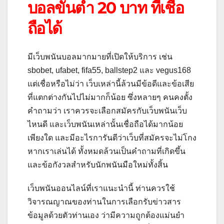
บอลขั้นต่ำ 20 บาท ที่เชื่อ
ถือได้
มีเว็บพนันบอลมากมายที่เปิดให้บริการ เช่น
sbobet, ufabet, fifa55, ballstep2 และ vegus168
แต่เชื่อหรือไม่ว่า เว็บเหล่านี้ล้วนมีข้อดีและข้อเสีย
ที่แตกต่างกันไปไม่มากก็น้อย ซึ่งหลายๆ คนคงตั้ง
คำถามว่า เราควรจะเลือกสมัครกับเว็บพนันเว็บ
ไหนดี และเว็บพนันเหล่านั้นเชื่อถือได้มากน้อย
เพียงใด และมีอะไรการันตีว่าเว็บที่สมัครจะไม่โกง
หากเราเล่นได้ ทั้งหมดล้วนเป็นคำถามที่เกิดขึ้น
และข้อกังวลสำหรับนักพนันมือใหม่ทั้งสิ้น
เว็บพนันออนไลน์ที่เราแนะนำนี้ ท่านควรใช้
วิจารณญาณของท่านในการเลือกรับข่าวสาร
ข้อมูลด้วยตัวท่านเอง ว่ามีความถูกต้องแม่นยำ