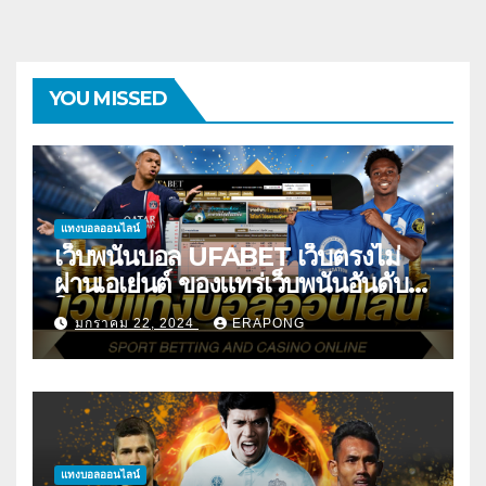
YOU MISSED
แทงบอลออนไลน์
เว็บพนันบอล UFABET เว็บตรงไม่
ผ่านเอเย่นต์ ของแทร่เว็บพนันอันดับ1
ในเอเชีย
มกราคม 22, 2024
ERAPONG
แทงบอลออนไลน์