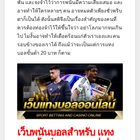
พัน และจงจำไว้ว่าการพนันมีความเสี่ยงเสมอ และ
อาจทำให้ใครหลายๆ คน อาจหมดตัวเพียงชั่วพริบ
ตาก็เป็นได้ ดังนั้นสติจึงเป็นเรื่องสำคัญของคนที่
ควรต้องท่องจำไว้ให้ขึ้นใจว่า อย่าโลภมากจนเกิน
ไป ไม่งั้นอาจทำให้เดือดร้อนแก่ตัวเราเองและคน
รอบข้างของเราได้ ถึงแม้ว่าจะเป็นแค่การแทง
บอลขั้นต่ำ 20 บาท ก็ตาม
เว็บพนันบอลสำหรับ แทง