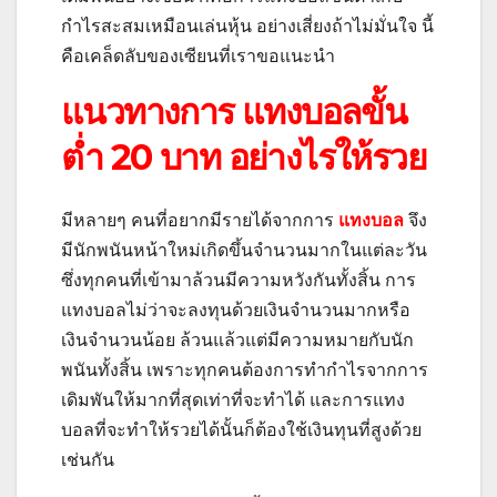
กำไรสะสมเหมือนเล่นหุ้น อย่างเสี่ยงถ้าไม่มั่นใจ นี้
คือเคล็ดลับของเซียนที่เราขอแนะนำ
แนวทางการ แทงบอลขั้น
ต่ำ 20 บาท อย่างไรให้รวย
มีหลายๆ คนที่อยากมีรายได้จากการ
แทงบอล
จึง
มีนักพนันหน้าใหม่เกิดขึ้นจำนวนมากในแต่ละวัน
ซึ่งทุกคนที่เข้ามาล้วนมีความหวังกันทั้งสิ้น การ
แทงบอลไม่ว่าจะลงทุนด้วยเงินจำนวนมากหรือ
เงินจำนวนน้อย ล้วนแล้วแต่มีความหมายกับนัก
พนันทั้งสิ้น เพราะทุกคนต้องการทำกำไรจากการ
เดิมพันให้มากที่สุดเท่าที่จะทำได้ และการแทง
บอลที่จะทำให้รวยได้นั้นก็ต้องใช้เงินทุนที่สูงด้วย
เช่นกัน