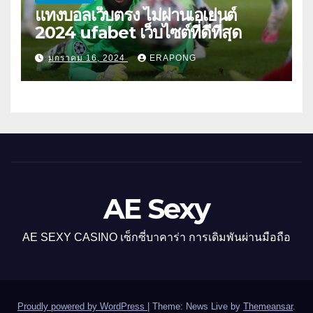
แทงบอลเว็บตรง ไม่ผ่านเอเย่นต์
2024 ufabet เว็บไซต์ที่ดีที่สุด
มกราคม 16, 2024
ERAPONG
AE Sexy
AE SEXY CASINO เซ็กซี่บาคาร่า การเดิมพันผ่านมือถือ
Proudly powered by WordPress
|
Theme: News Live by
Themeansar
.