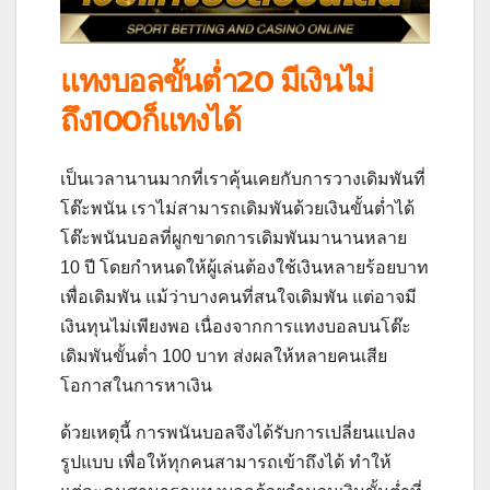
แทงบอลขั้นต่ำ20 มีเงินไม่
ถึง100ก็แทงได้
เป็นเวลานานมากที่เราคุ้นเคยกับการวางเดิมพันที่
โต๊ะพนัน เราไม่สามารถเดิมพันด้วยเงินขั้นต่ำได้
โต๊ะพนันบอลที่ผูกขาดการเดิมพันมานานหลาย
10 ปี โดยกำหนดให้ผู้เล่นต้องใช้เงินหลายร้อยบาท
เพื่อเดิมพัน แม้ว่าบางคนที่สนใจเดิมพัน แต่อาจมี
เงินทุนไม่เพียงพอ เนื่องจากการแทงบอลบนโต๊ะ
เดิมพันขั้นต่ำ 100 บาท ส่งผลให้หลายคนเสีย
โอกาสในการหาเงิน
ด้วยเหตุนี้ การพนันบอลจึงได้รับการเปลี่ยนแปลง
รูปแบบ เพื่อให้ทุกคนสามารถเข้าถึงได้ ทำให้