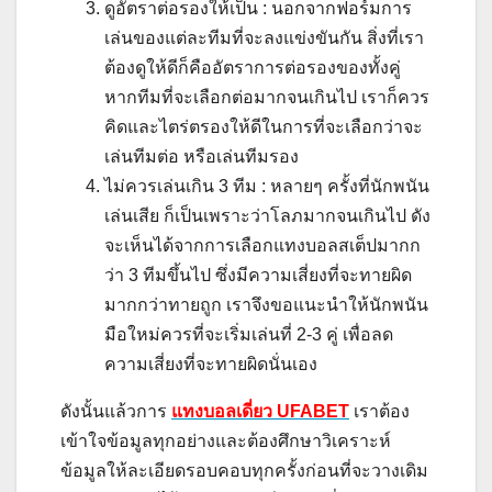
ดูอัตราต่อรองให้เป็น : นอกจากฟอร์มการ
เล่นของแต่ละทีมที่จะลงแข่งขันกัน สิ่งที่เรา
ต้องดูให้ดีก็คืออัตราการต่อรองของทั้งคู่
หากทีมที่จะเลือกต่อมากจนเกินไป เราก็ควร
คิดและไตร่ตรองให้ดีในการที่จะเลือกว่าจะ
เล่นทีมต่อ หรือเล่นทีมรอง
ไม่ควรเล่นเกิน 3 ทีม : หลายๆ ครั้งที่นักพนัน
เล่นเสีย ก็เป็นเพราะว่าโลภมากจนเกินไป ดัง
จะเห็นได้จากการเลือกแทงบอลสเต็ปมากก
ว่า 3 ทีมขึ้นไป ซึ่งมีความเสี่ยงที่จะทายผิด
มากกว่าทายถูก เราจึงขอแนะนำให้นักพนัน
มือใหม่ควรที่จะเริ่มเล่นที่ 2-3 คู่ เพื่อลด
ความเสี่ยงที่จะทายผิดนั่นเอง
ดังนั้นแล้วการ
แทงบอลเดี่ยว UFABET
เราต้อง
เข้าใจข้อมูลทุกอย่างและต้องศึกษาวิเคราะห์
ข้อมูลให้ละเอียดรอบคอบทุกครั้งก่อนที่จะวางเดิม