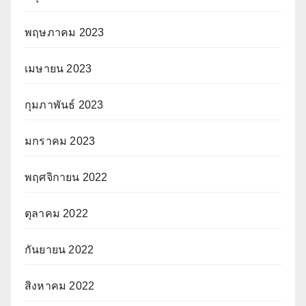
พฤษภาคม 2023
เมษายน 2023
กุมภาพันธ์ 2023
มกราคม 2023
พฤศจิกายน 2022
ตุลาคม 2022
กันยายน 2022
สิงหาคม 2022