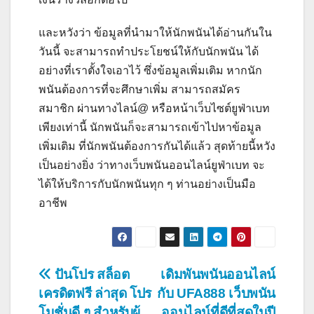
และหวังว่า ข้อมูลที่นำมาให้นักพนันได้อ่านกันใน
วันนี้ จะสามารถทำประโยชน์ให้กับนักพนัน ได้
อย่างที่เราตั้งใจเอาไว้ ซึ่งข้อมูลเพิ่มเติม หากนัก
พนันต้องการที่จะศึกษาเพิ่ม สามารถสมัคร
สมาชิก ผ่านทางไลน์@ หรือหน้าเว็บไซต์ยูฟ่าเบท
เพียงเท่านี้ นักพนันก็จะสามารถเข้าไปหาข้อมูล
เพิ่มเติม ที่นักพนันต้องการกันได้แล้ว สุดท้ายนี้หวัง
เป็นอย่างยิ่ง ว่าทางเว็บพนันออนไลน์ยูฟ่าเบท จะ
ได้ให้บริการกับนักพนันทุก ๆ ท่านอย่างเป็นมือ
อาชีพ
แนะแนว
ปันโปร สล็อต
เดิมพันพนันออนไลน์
เครดิตฟรี ล่าสุด โปร
กับ UFA888 เว็บพนัน
เรื่อง
โมชั่นดี ๆ สำหรับผู้
ออนไลน์ที่ดีที่สุดในปี