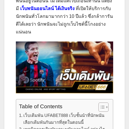
พนันอยู่ในตอนนี้ ไม่ได้มีแค่เว็บเถื่อนเท่านั้น แต่ยัง
มี
เว็บพนันออนไลน์ ได้เงินจริง
ที่เปิดให้บริการกับ
นักพนันทั่วโลกมามากกว่า 10 ปีแล้ว ซึ่งกล้าการัน
ตีได้เลยว่า นักพนันจะไม่ถูกเว็บไซต์นี้โกงอย่าง
แน่นอน
Table of Contents
เว็บเดิมพัน UFABET888 เว็บชั้นนำที่นักพนัน
เลือกเดิมพันกันมากที่สุดในตอนนี้