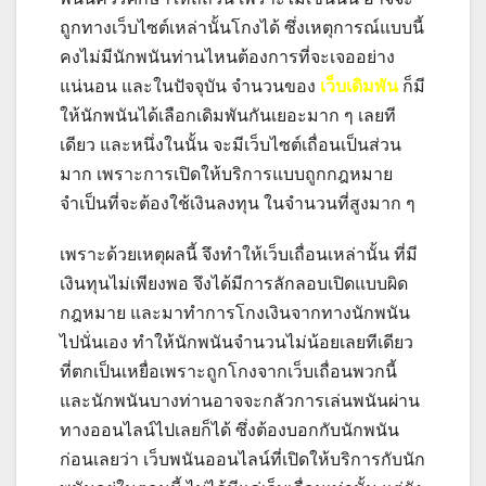
ถูกทางเว็บไซต์เหล่านั้นโกงได้ ซึ่งเหตุการณ์แบบนี้
คงไม่มีนักพนันท่านไหนต้องการที่จะเจออย่าง
แน่นอน และในปัจจุบัน จำนวนของ
เว็บเดิมพัน
ก็มี
ให้นักพนันได้เลือกเดิมพันกันเยอะมาก ๆ เลยที
เดียว และหนึ่งในนั้น จะมีเว็บไซต์เถื่อนเป็นส่วน
มาก เพราะการเปิดให้บริการแบบถูกกฎหมาย
จำเป็นที่จะต้องใช้เงินลงทุน ในจำนวนที่สูงมาก ๆ
เพราะด้วยเหตุผลนี้ จึงทำให้เว็บเถื่อนเหล่านั้น ที่มี
เงินทุนไม่เพียงพอ จึงได้มีการลักลอบเปิดแบบผิด
กฎหมาย และมาทำการโกงเงินจากทางนักพนัน
ไปนั่นเอง ทำให้นักพนันจำนวนไม่น้อยเลยทีเดียว
ที่ตกเป็นเหยื่อเพราะถูกโกงจากเว็บเถื่อนพวกนี้
และนักพนันบางท่านอาจจะกลัวการเล่นพนันผ่าน
ทางออนไลน์ไปเลยก็ได้ ซึ่งต้องบอกกับนักพนัน
ก่อนเลยว่า เว็บพนันออนไลน์ที่เปิดให้บริการกับนัก