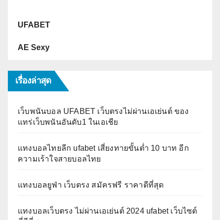
UFABET
AE Sexy
เรื่องล่าสุด
เว็บพนันบอล UFABET เว็บตรงไม่ผ่านเอเย่นต์ ของ
แทร่เว็บพนันอันดับ1 ในเอเชีย
แทงบอลไทยลีก ufabet เสี่ยงทายขั้นต่ำ 10 บาท อีก
ความเร้าใจสายบอลไทย
แทงบอลยูฟ่า เว็บตรง สมัครฟรี ราคาดีที่สุด
แทงบอลเว็บตรง ไม่ผ่านเอเย่นต์ 2024 ufabet เว็บไซต์