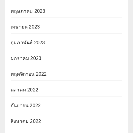
พฤษภาคม 2023
เมษายน 2023
กุมภาพันธ์ 2023
มกราคม 2023
พฤศจิกายน 2022
ตุลาคม 2022
กันยายน 2022
สิงหาคม 2022