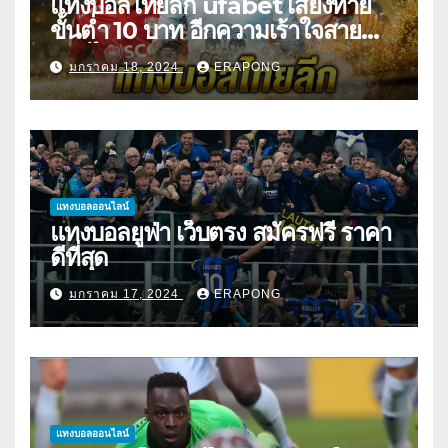
แทงบอลไทยลีก ufabet เสี่ยงทาย
ขั้นต่ำ 10 บาท อีกความเร้าใจสาย
บอลไทย
มกราคม 18, 2024
ERAPONG
แทงบอลออนไลน์
แทงบอลยูฟ่า เว็บตรง สมัครฟรี ราคา
ดีที่สุด
มกราคม 17, 2024
ERAPONG
แทงบอลออนไลน์