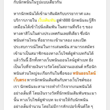
กับนักพนันในรูปแบบเดียวกัน
หากนักพนันได้เข้ามาสัมผัสกับบรรยากาศ และ
บริการภายใน
เว็บเดิมพัน
ยูฟ่า888 นักพนันจะรู้สึก
เหมือนได้เข้าไปนั่งเดิมพัน ในสถานที่จริง ๆ ของ
ทางคาสิโนในต่างประเทศกันเลยทีเดียว ซึ่งนัก
พนันท่านไหน ที่อยากจะเข้ามาลอง และเปิด
ประสบการณ์ใหม่ในการเล่นพนัน สามารถสมัคร
เข้ามาเป็นสมาชิกของทางเว็บไซต์ยูฟ่าเบทกันได้
แล้ววันนี้ อีกทั้งทางเว็บพนันออนไลน์ยูฟ่าเบท ยัง
เป็นเว็บที่จ่ายเงินรางวัลโดยไม่ผ่านเอเย่นต์ หรือนัก
พนันส่วนใหญ่จะเรียกกันในชื่อของ
พนันออนไลน์
เว็บตรง
หากนักพนันเดิมพันกับทางเว็บไซต์ของ
เรา นักพนันจะสามารถทำกำไรจากเกมพนันได้
อย่างเต็มที่ โดยเงินรางวัลที่นักพนันเดิมพันชนะมา
นั้น ทางเว็บไซต์ยูฟ่าเบท จะจ่ายให้กับนักพนัน
อย่างเต็มจำนวน โดยไม่มีการหักเปอร์เซ็นต์ใด ๆ