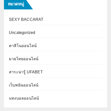
หมวดหมู่
SEXY BACCARAT
Uncategorized
คาสิโนออนไลน์
มวยไทยออนไลน์
สาระน่ารู้ UFABET
เว็บพนันออนไลน์
แทงบอลออนไลน์