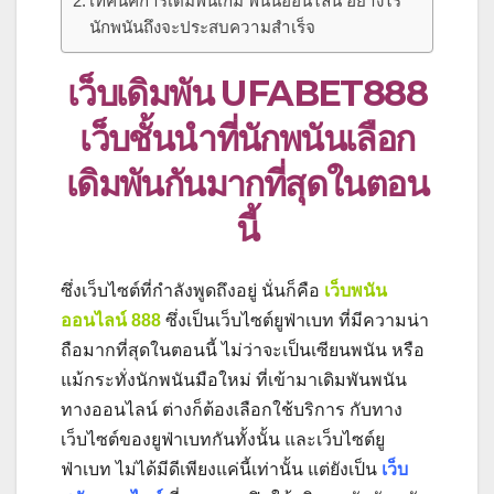
เทคนิคการเดิมพันเกม พนันออนไลน์ อย่างไร
นักพนันถึงจะประสบความสำเร็จ
เว็บเดิมพัน UFABET888
เว็บชั้นนำที่นักพนันเลือก
เดิมพันกันมากที่สุดในตอน
นี้
ซึ่งเว็บไซต์ที่กำลังพูดถึงอยู่ นั่นก็คือ
เว็บพนัน
ออนไลน์ 888
ซึ่งเป็นเว็บไซต์ยูฟ่าเบท ที่มีความน่า
ถือมากที่สุดในตอนนี้ ไม่ว่าจะเป็นเซียนพนัน หรือ
แม้กระทั่งนักพนันมือใหม่ ที่เข้ามาเดิมพันพนัน
ทางออนไลน์ ต่างก็ต้องเลือกใช้บริการ กับทาง
เว็บไซต์ของยูฟ่าเบทกันทั้งนั้น และเว็บไซต์ยู
ฟ่าเบท ไม่ได้มีดีเพียงแค่นี้เท่านั้น แต่ยังเป็น
เว็บ