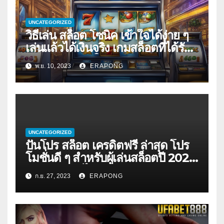
UNCATEGORIZED
วิธีเล่น สล็อต โซนิค เข้าใจได้ง่าย ๆ
เล่นแล้วได้เงินจริง เกมสล็อตที่ได้รับ
ความนิยมมากในปี 2023
พ.ย. 10, 2023
ERAPONG
UNCATEGORIZED
ปันโปร สล็อต เครดิตฟรี ล่าสุด โปร
โมชั่นดี ๆ สำหรับผู้เล่นสล็อตปี 2023
แจกจริงแจกไว 100%
ก.ย. 27, 2023
ERAPONG