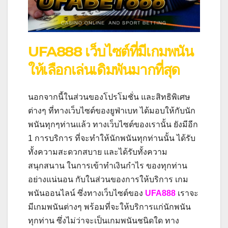
UFA888 เว็บไซต์ที่มีเกมพนัน
ให้เลือกเล่นเดิมพันมากที่สุด
นอกจากนี้ในส่วนของโปรโมชั่น และสิทธิพิเศษ
ต่างๆ ที่ทางเว็บไซต์ของยูฟ่าเบท ได้มอบให้กับนัก
พนันทุกๆท่านแล้ว ทางเว็บไซต์ของเรานั้น ยังมีอีก
1 การบริการ ที่จะทำให้นักพนันทุกท่านนั้น ได้รับ
ทั้งความสะดวกสบาย และได้รับทั้งความ
สนุกสนาน ในการเข้าทำเงินกำไร ของทุกท่าน
อย่างแน่นอน กับในส่วนของการให้บริการ เกม
พนันออนไลน์ ซึ่งทางเว็บไซต์ของ
UFA888
เราจะ
มีเกมพนันต่างๆ พร้อมที่จะให้บริการแก่นักพนัน
ทุกท่าน ซึ่งไม่ว่าจะเป็นเกมพนันชนิดใด ทาง