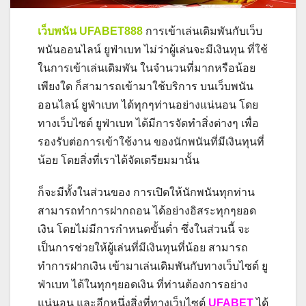
เว็บพนัน UFABET888
การเข้าเล่นเดิมพันกับเว็บ
พนันออนไลน์ ยูฟ่าเบท ไม่ว่าผู้เล่นจะมีเงินทุน ที่ใช้
ในการเข้าเล่นเดิมพัน ในจำนวนที่มากหรือน้อย
เพียงใด ก็สามารถเข้ามาใช้บริการ บนเว็บพนัน
ออนไลน์ ยูฟ่าเบท ได้ทุกๆท่านอย่างแน่นอน โดย
ทางเว็บไซต์ ยูฟ่าเบท ได้มีการจัดทำสิ่งต่างๆ เพื่อ
รองรับต่อการเข้าใช้งาน ของนักพนันที่มีเงินทุนที่
น้อย โดยสิ่งที่เราได้จัดเตรียมมานั้น
ก็จะมีทั้งในส่วนของ การเปิดให้นักพนันทุกท่าน
สามารถทำการฝากถอน ได้อย่างอิสระทุกๆยอด
เงิน โดยไม่มีการกำหนดขั้นต่ำ ซึ่งในส่วนนี้ จะ
เป็นการช่วยให้ผู้เล่นที่มีเงินทุนที่น้อย สามารถ
ทำการฝากเงิน เข้ามาเล่นเดิมพันกับทางเว็บไซต์ ยู
ฟ่าเบท ได้ในทุกๆยอดเงิน ที่ท่านต้องการอย่าง
แน่นอน และอีกหนึ่งสิ่งที่ทางเว็บไซต์
UFABET
ได้