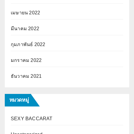
เมษายน 2022
มีนาคม 2022
กุมภาพันธ์ 2022
มกราคม 2022
ธันวาคม 2021
หมวดหมู่
SEXY BACCARAT