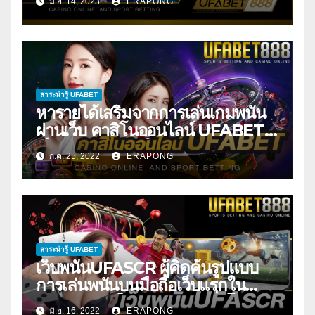
มิ.ย. 14, 2023
ERAPONG
สาระน่ารู้ UFABET
หารายได้เสริมจากการเล่นเกมพนัน
ผ่านเว็บ คาสิโนออนไลน์ UFABET
เว็บพนันอันดับ 1 ในประเทศ
ก.ค. 25, 2022
ERAPONG
สาระน่ารู้ UFABET
เว็บพนันUFASCR ผู้คิดค้นรูปแบบ
การเล่นพนันบนมือถือเว็บแรกใน
ประเทศ เปิดให้บริการ 24 ชั่วโมง
มิ.ย. 16, 2022
ERAPONG