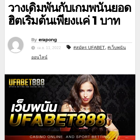
วางเดิมพันกับเกมพนันยอด
ฮิตเริ่มต้นเพียงแค่ 1 บาท
By
erapong
,
#สมัคร UFABET
#เว็บพนัน
เม.ย. 11, 2022
ออนไลน์