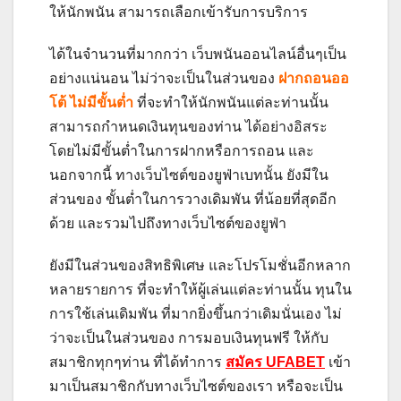
ให้นักพนัน สามารถเลือกเข้ารับการบริการ
ได้ในจำนวนที่มากกว่า เว็บพนันออนไลน์อื่นๆเป็น
อย่างแน่นอน ไม่ว่าจะเป็นในส่วนของ
ฝากถอนออ
โต้ ไม่มีขั้นต่ำ
ที่จะทำให้นักพนันแต่ละท่านนั้น
สามารถกำหนดเงินทุนของท่าน ได้อย่างอิสระ
โดยไม่มีขั้นต่ำในการฝากหรือการถอน และ
นอกจากนี้ ทางเว็บไซต์ของยูฟ่าเบทนั้น ยังมีใน
ส่วนของ ขั้นต่ำในการวางเดิมพัน ที่น้อยที่สุดอีก
ด้วย และรวมไปถึงทางเว็บไซต์ของยูฟ่า
ยังมีในส่วนของสิทธิพิเศษ และโปรโมชั่นอีกหลาก
หลายรายการ ที่จะทำให้ผู้เล่นแต่ละท่านนั้น ทุนใน
การใช้เล่นเดิมพัน ที่มากยิ่งขึ้นกว่าเดิมนั่นเอง ไม่
ว่าจะเป็นในส่วนของ การมอบเงินทุนฟรี ให้กับ
สมาชิกทุกๆท่าน ที่ได้ทำการ
สมัคร UFABET
เข้า
มาเป็นสมาชิกกับทางเว็บไซต์ของเรา หรือจะเป็น