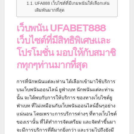
UFA888 เว็บไซต์ที่มีเกมพนันให้เลือกเล่น
เดิมพันมากที่สุด
เว็บพนัน UFABET888
เว็บไซต์ที่มีสิทธิพิเศษและ
โปรโมชั่น มอบให้กับสมาชิ
กทุกๆท่านมากที่สุด
การที่นักพนันแต่ละท่าน ได้เลือกเข้ามาใช้บริการ
บนเว็บพนันออนไลน์ ยูฟ่าเบท นักพนันแต่ละท่าน
นั้น จะได้พบกับการให้บริการ ของทางเว็บไซต์ยู
ฟ่าเบท ที่ไม่เหมือนกับเว็บพนันออนไลน์อื่นๆอย่าง
แน่นอน โดยเพราะการบริการต่างๆ ที่ทางเว็บไซต์
ของเรานั้น ที่ได้ทำการจัดเตรียม และจัดทำขึ้นมา
จะมีการบริการที่ดีมากยิ่งกว่า และรวมไปถึงยังมี