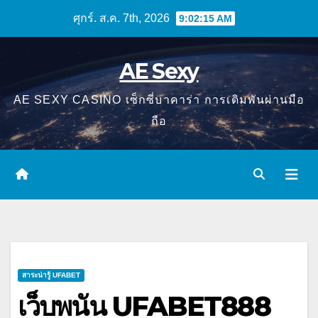
Skip
ศุกร์. ส.ค. 7th, 2026
9:02:16 AM
to
content
AE Sexy
AE SEXY CASINO เซ็กซี่บาคาร่า การเดิมพันผ่านมือ
ถือ
สาระน่ารู้ UFABET
เว็บพนัน UFABET888