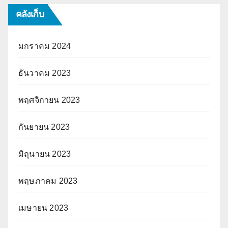
คลังเก็บ
มกราคม 2024
ธันวาคม 2023
พฤศจิกายน 2023
กันยายน 2023
มิถุนายน 2023
พฤษภาคม 2023
เมษายน 2023