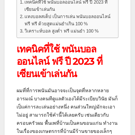
เทคนิคที่ใช้ พนันบอลออนไลน์ ฟรี ปี 2023 ที่
เซียนเข้าเล่นกัน
แทงบอลสเต็ป เป็นการเล่น พนันบอลออนไลน์
ฟรี ฟรี ด้วยสูตแม่นยำเกิน 100 %
วิเคราะห์บอล สูงต่ำ ฟรี แม่นยำ 100 %
เทคนิคที่ใช้ พนันบอล
ออนไลน์ ฟรี ปี 2023 ที่
เซียนเข้าเล่นกัน
ผมที่ที่การพนันมันอาจจะเป็นจุดที่หลากหลาย
อารมณ์ บางคนทีดูแลตัวเองได้มีระเบียบวินัย มันก็
เป็แค่การละเล่นอย่างหนึ่ง คนส่วนใหญ่มักจะเอา
ไม่อยู่ สามารถใช้คำนี้ได้เลยครับ เช่นเดียวกับ
ครอบครัวผม พื้นเพที่บ้านเป็นคนขอนแก่น ทำงาน
ในเรื่องของเกษตรกรที่บ้านมีร้านขายของเล็กๆ