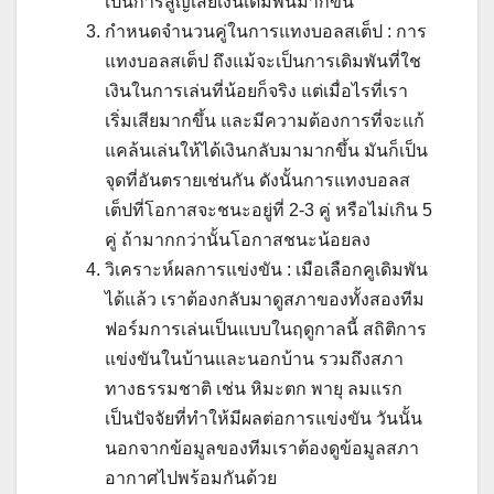
เป็นการสูญเสียเงนเดิมพันมากขึ้น
กำหนดจำนวนคู่ในการแทงบอลสเต็ป : การ
แทงบอลสเต็ป ถึงแม้จะเป็นการเดิมพันที่ใช
เงินในการเล่นที่น้อยก็จริง แต่เมื่อไรที่เรา
เริ่มเสียมากขึ้น และมีความต้องการที่จะแก้
แคล้นเล่นให้ได้เงินกลับมามากขึ้น มันก็เป็น
จุดที่อันตรายเช่นกัน ดังนั้นการแทงบอลส
เต็ปที่โอกาสจะชนะอยู่ที่ 2-3 คู่ หรือไม่เกิน 5
คู่ ถ้ามากกว่านั้นโอกาสชนะน้อยลง
วิเคราะห์ผลการแข่งขัน : เมือเลือกคูเดิมพัน
ได้แล้ว เราต้องกลับมาดูสภาของทั้งสองทีม
ฟอร์มการเล่นเป็นแบบในฤดูกาลนี้ สถิติการ
แข่งขันในบ้านและนอกบ้าน รวมถึงสภา
ทางธรรมชาติ เช่น หิมะตก พายุ ลมแรก
เป็นปัจจัยที่ทำให้มีผลต่อการแข่งขัน วันนั้น
นอกจากข้อมูลของทีมเราต้องดูข้อมูลสภา
อากาศไปพร้อมกันด้วย