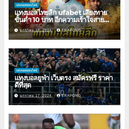
แทงบอลออนไลน์
แทงบอลไทยลีก ufabet เสี่ยงทาย
ขั้นต่ำ 10 บาท อีกความเร้าใจสาย
บอลไทย
มกราคม 18, 2024
ERAPONG
แทงบอลออนไลน์
แทงบอลยูฟ่า เว็บตรง สมัครฟรี ราคา
ดีที่สุด
มกราคม 17, 2024
ERAPONG