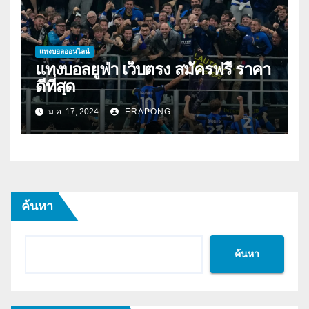
แทงบอลออนไลน์
แทงบอลยูฟ่า เว็บตรง สมัครฟรี ราคา
ดีที่สุด
ม.ค. 17, 2024
ERAPONG
ค้นหา
ค้นหา