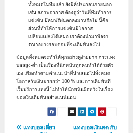
ทั้งหมดในทีมแล้ว ยังมีค์ประกอบภายนอก
เช่น สภาพอากาศ ต้องดูว่าวันที่ทีมทำการ
แข่งขัน มีลมฟรืฝนตกลงมาหรือไม่ นี้คือ
ส่วนที่ทำให้การแข่งขันมีโอกาส
เปลี่ยนแปลงได้เสมอ เราต้องนำมาพิจจา
รณาอย่างรอบคอบที่จะเดิมพันลงไป
ข้อมูลทั้งหมดจะทำให้ทุกอย่างดูง่ายมาก การแทง
บอลสูง-ต่ำ เป็นเรื่องที่นักพนันทุกคนทำได้ด้วยตัว
เอง เพียงทำตามคำแนะนำที่นำเสนอไปทั้งหมด
โอกาสรับเงินมากกว่า 100 % และการเดิมพันที
เว็บบริการแห่งนี้ ไม่ทำให้นักพนันผิดหวังในเรื่อง
ของเงินเดิมพันอย่างแนน่นอน
แนะแนว
แทงบอลเดี่ยว
แทงบอลเงินสด กับ