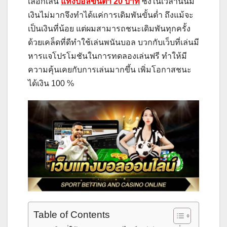
เลือกเล่น
แทงบอลขั้นต่ำ 20 บาท
ซึ่งในเวลานั้นมี
เงินไม่มากจึงทำได้แค่การเดิมพันขั้นต่ำ ถึงแม้จะ
เป็นเงินที่น้อย แต่ผมสามารถชนะเดิมพันทุกครั้ง
ด้วยเคล็ดที่ดีทำใช้เล่นพนันบอล บวกกับเว็บที่เล่นมี
หารแจโปรโมชันในการทดลองเล่นฟรี ทำให้มี
ความคุ้นเคยกับการเล่นมากขึ้น เพิ่มโอกาสชนะ
ได้เงิน 100 %
Table of Contents