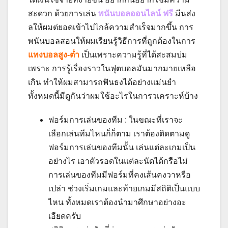
สะดวก ด้วยการเล่น
พนันบอลออนไลน์ ฟรี
มีนส่ง
ลให้ผมต่ยอดเข้าไปไกล้ความสำเร็จมากขึ้น การ
พนันบอลสอนให้ผมเรียนรู้วิธีการที่ถูกต้องในการ
แทงบอลสูง-ต่ำ
เป็นเพราะความรู้ที่ได้สะสมบ่ม
เพราะ การรู้เรื่องราวในฟุตบอลมันมากมายเหลือ
เกิน ทำให้ผมสามารถฟันธงได้อย่างแม่นยำ
ทั้งหมดนี้มีดูกันว่าผมใช้อะไรในการวเคราะห์บ้าง
ฟอร์มการเล่นของทีม : ในขณะที่เราจะ
เลือกเล่นทีมไหนก็ก็ตาม เราต้องติดตามดู
ฟอร์มการเล่นของทีมนั้น เล่นแต่ละเกมเป็น
อย่างไร เอาตัวรอดในแต่ละนัดได้กรือไม่
การเล่นของทีมมีฟอร์มที่คงเส้นคงวาหรือ
เปล่า ช่วงเริ่มเกมและท้ายเกมมีสถิติเป็นแบบ
ไหน ทั้งหมดเราต้องนำมาศึกษาอย่างอะ
เอียดครับ