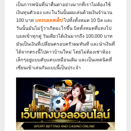
เป็นการพนันที่น่าตื่นตาอย่างมากที่เราไม่ต้องใช้
เงินทุนตัวเอง และในวันนั้นผมเล่นด้วยเงินจำนวน
100 บาท
แทงบอลสเต็ป
ไปทั้งทั้งหมด 10 บิล และ
วันนั้นมันไม่รู้ว่าเกิดอะไรขึ้น บิลทั้งหมดที่แทงไป
บอลเข้าทุกคู่ วันเดียวได้เงินมากถึง 100,000 บาท
มันเป็นเงินที่เปลี่ยนครอบครัวผมทันที และนำเงินที่
ได้จากตรงนี้ไปดาวบ้านใหม่ โดยไม่ต้องเช่าห้อง
เล็กๆอยู่แบบคับแคบเหมือนเดิม และเป็นเทคนิคที่
เซียนเข้าเล่นกันแบบนี้เป็นประจำ