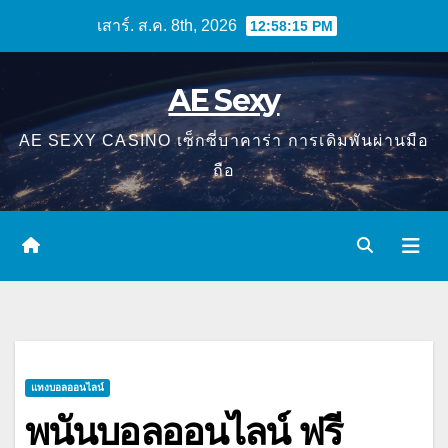
Skip
เสาร์. ส.ค. 8th, 2026
12:58:16 PM
to
content
AE Sexy
AE SEXY CASINO เซ็กซี่บาคาร่า การเดิมพันผ่านมือ
ถือ
แทงบอลออนไลน์
พนันบอลออนไลน์ ฟรี