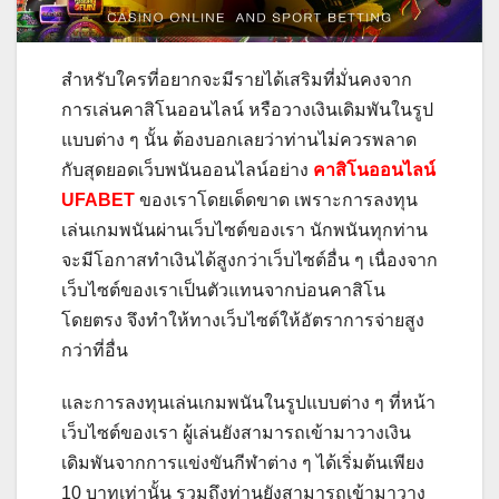
สำหรับใครที่อยากจะมีรายได้เสริมที่มั่นคงจาก
การเล่นคาสิโนออนไลน์ หรือวางเงินเดิมพันในรูป
แบบต่าง ๆ นั้น ต้องบอกเลยว่าท่านไม่ควรพลาด
กับสุดยอดเว็บพนันออนไลน์อย่าง
คาสิโนออนไลน์
UFABET
ของเราโดยเด็ดขาด เพราะการลงทุน
เล่นเกมพนันผ่านเว็บไซต์ของเรา นักพนันทุกท่าน
จะมีโอกาสทำเงินได้สูงกว่าเว็บไซต์อื่น ๆ เนื่องจาก
เว็บไซต์ของเราเป็นตัวแทนจากบ่อนคาสิโน
โดยตรง จึงทำให้ทางเว็บไซต์ให้อัตราการจ่ายสูง
กว่าที่อื่น
และการลงทุนเล่นเกมพนันในรูปแบบต่าง ๆ ที่หน้า
เว็บไซต์ของเรา ผู้เล่นยังสามารถเข้ามาวางเงิน
เดิมพันจากการแข่งขันกีฬาต่าง ๆ ได้เริ่มต้นเพียง
10 บาทเท่านั้น รวมถึงท่านยังสามารถเข้ามาวาง