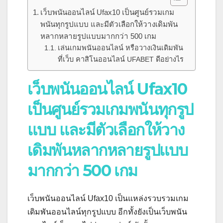
เว็บพนันออนไลน์ Ufax10 เป็นศูนย์รวมเกม
พนันทุกรูปแบบ และมีตัวเลือกให้วางเดิมพัน
หลากหลายรูปแบบมากกว่า 500 เกม
เล่นเกมพนันออนไลน์ หรือวางเงินเดิมพัน
ที่เว็บ คาสิโนออนไลน์ UFABET ดีอย่างไร
เว็บพนันออนไลน์ Ufax10
เป็นศูนย์รวมเกมพนันทุกรูป
แบบ และมีตัวเลือกให้วาง
เดิมพันหลากหลายรูปแบบ
มากกว่า 500 เกม
เว็บพนันออนไลน์ Ufax10 เป็นแหล่งรวบรวมเกม
เดิมพันออนไลน์ทุกรูปแบบ อีกทั้งยังเป็นเว็บพนัน