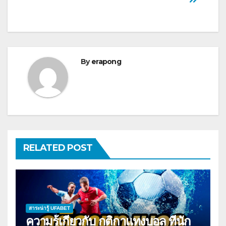
By
erapong
RELATED POST
สาระน่ารู้ UFABET
ความรู้เกี่ยวกับ กติกาแทงบอล ที่นัก