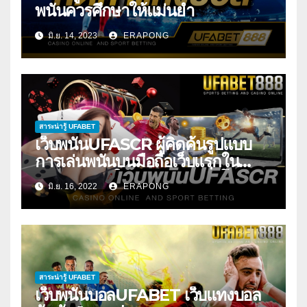
พนันควรศึกษาให้แม่นยำ
มิ.ย. 14, 2023
ERAPONG
สาระน่ารู้ UFABET
เว็บพนันUFASCR ผู้คิดค้นรูปแบบ
การเล่นพนันบนมือถือเว็บแรกใน
ประเทศ เปิดให้บริการ 24 ชั่วโมง
มิ.ย. 16, 2022
ERAPONG
สาระน่ารู้ UFABET
เว็บพนันบอลUFABET เว็บแทงบอล