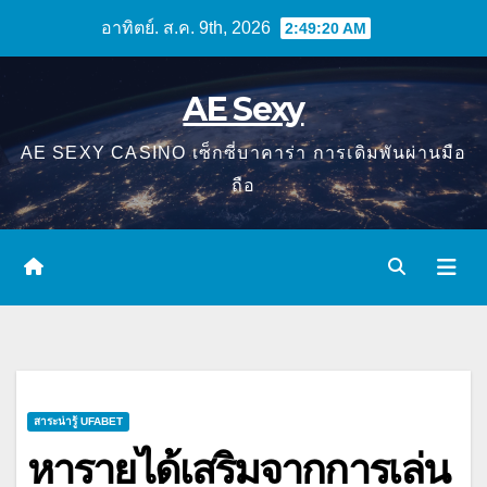
Skip
อาทิตย์. ส.ค. 9th, 2026
2:49:21 AM
to
content
AE Sexy
AE SEXY CASINO เซ็กซี่บาคาร่า การเดิมพันผ่านมือ
ถือ
สาระน่ารู้ UFABET
หารายได้เสริมจากการเล่น