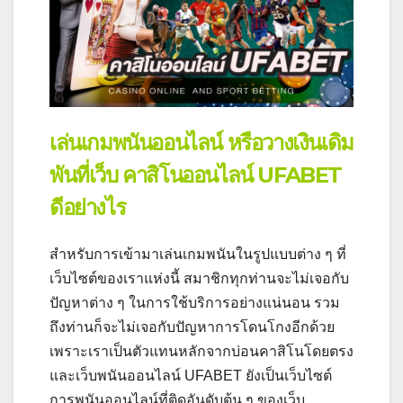
เล่นเกมพนันออนไลน์ หรือวางเงินเดิม
พันที่เว็บ คาสิโนออนไลน์ UFABET
ดีอย่างไร
สำหรับการเข้ามาเล่นเกมพนันในรูปแบบต่าง ๆ ที่
เว็บไซต์ของเราแห่งนี้ สมาชิกทุกท่านจะไม่เจอกับ
ปัญหาต่าง ๆ ในการใช้บริการอย่างแน่นอน รวม
ถึงท่านก็จะไม่เจอกับปัญหาการโดนโกงอีกด้วย
เพราะเราเป็นตัวแทนหลักจากบ่อนคาสิโนโดยตรง
และเว็บพนันออนไลน์ UFABET ยังเป็นเว็บไซต์
การพนันออนไลน์ที่ติดอันดับต้น ๆ ของเว็บ