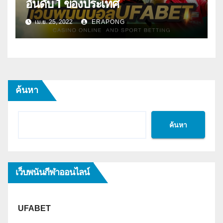
อันดับ 1 ของประเทศ
เม.ย. 25, 2022
ERAPONG
ค้นหา
ค้นหา
เว็บพนันกีฬาออนไลน์
UFABET