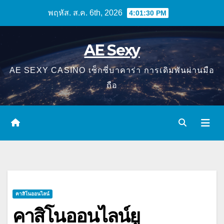
Skip
พฤหัส. ส.ค. 6th, 2026
4:01:31 PM
to
content
AE Sexy
AE SEXY CASINO เซ็กซี่บาคาร่า การเดิมพันผ่านมือ
ถือ
คาสิโนออนไลน์
คาสิโนออนไลน์ยู