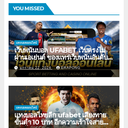
YOU MISSED
แทงบอลออนไลน์
เว็บพนันบอล UFABET เว็บตรงไม่
ผ่านเอเย่นต์ ของแทร่เว็บพนันอันดับ1
ในเอเชีย
มกราคม 22, 2024
ERAPONG
แทงบอลออนไลน์
แทงบอลไทยลีก ufabet เสี่ยงทาย
ขั้นต่ำ 10 บาท อีกความเร้าใจสาย