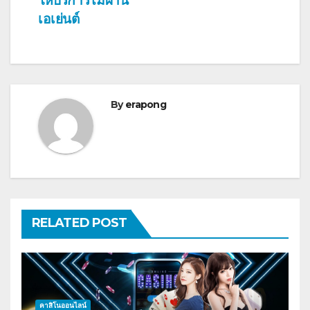
ให้บริการไม่ผ่าน
เอเย่นต์
By
erapong
RELATED POST
คาสิโนออนไลน์