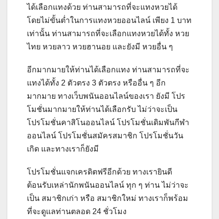
ได้เลือกแทงด้วย ท่านสามารถที่จะแทงหวยได้
โดยไม่ขั้นต่ำในการแทงหวยออนไลน์ เพียง 1 บาท
เท่านั้น ท่านสามารถที่จะเลือกแทงหวยได้ทั้ง หวย
ไทย หวยลาว หวยฮานอย และยังมี หวยอื่น ๆ
อีกมากมายให้ท่านได้เลือกแทง ท่านสามารถที่จะ
แทงได้ทั้ง 2 ตัวตรง 3 ตัวตรง หรืออื่น ๆ อีก
มากมาย ทางเว็บพนันออนไลน์ของเรา ยังมี โปร
โมชั่นมากมายให้ท่านได้เลือกรับ ไม่ว่าจะเป็น
โปรโมชั่นคาสิโนออนไลน์ โปรโมชั่นเดิมพันกีฬา
ออนไลน์ โปรโมชั่นสมัครสมาชิก โปรโมชั่นวัน
เกิด และทางเราก็ยังมี
โปรโมชั่นแจกเครดิตฟรีอีกด้วย ทางเรายินดี
ต้อนรับเหล่านักพนันออนไลน์ ทุก ๆ ท่าน ไม่ว่าจะ
เป็น สมาชิกเก่า หรือ สมาชิกใหม่ ทางเราก็พร้อม
ที่จะดูแลท่านตลอด 24 ชั่วโมง