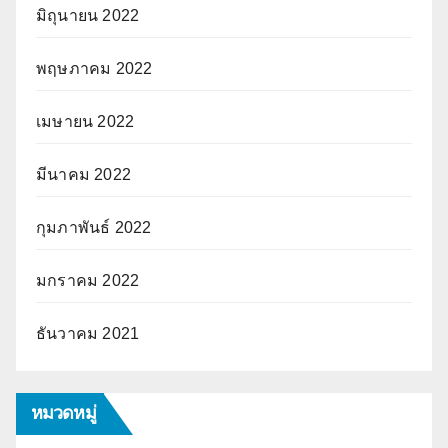
มิถุนายน 2022
พฤษภาคม 2022
เมษายน 2022
มีนาคม 2022
กุมภาพันธ์ 2022
มกราคม 2022
ธันวาคม 2021
หมวดหมู่