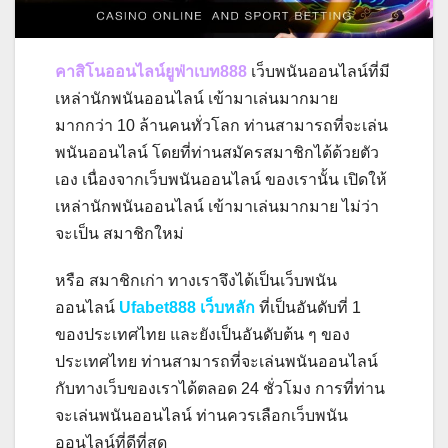
คาสิโนออนไลน์ยูฟ่าเบท888
เว็บพนันออนไลน์ที่มี
เหล่านักพนันออนไลน์ เข้ามาเล่นมากมาย
มากกว่า 10 ล้านคนทั่วโลก ท่านสามารถที่จะเล่น
พนันออนไลน์ โดยที่ท่านสมัครสมาชิกได้ด้วยตัว
เอง เนื่องจากเว็บพนันออนไลน์ ของเรานั้น เปิดให้
เหล่านักพนันออนไลน์ เข้ามาเล่นมากมาย ไม่ว่า
จะเป็น สมาชิกใหม่
หรือ สมาชิกเก่า ทางเราจึงได้เป็นเว็บพนัน
ออนไลน์
Ufabet888 เว็บหลัก
ที่เป็นอันดับที่ 1
ของประเทศไทย และยังเป็นอันดับต้น ๆ ของ
ประเทศไทย ท่านสามารถที่จะเล่นพนันออนไลน์
กับทางเว็บของเราได้ตลอด 24 ชั่วโมง การที่ท่าน
จะเล่นพนันออนไลน์ ท่านควรเลือกเว็บพนัน
ออนไลน์ที่ดีที่สุด