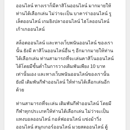
ออนไลน์ ทางเราก็มีคาสิโนออนไลน์ มากมายให้
ท่านได้เลือกเล่น ไม่ว่าจะเป็น บาคาร่าออนไลน์ รู
เล็ตออนไลน์ เกมยิงปลาออนไลน์ ไฮโลออนไลน์
เก้าเกออนไลน์
สล็อตออนไลน์ และทางเว็บพนันออนไลน์ ของเรา
นั้น ยังมี คาสิโนออนไลน์อื่น ๆ อีกมากมายให้ท่าน
ได้เลือกเล่น ท่านสามารถที่จะเล่นคาสิโนออนไลน์
ได้โดยมีขั้นต่ำในการวางเดิมพันเพียง 10 บาท
เท่านั้นเอง และทางเว็บพนันออนไลน์ของเรานั้น
ยังมี เดิมพันกีฬาออนไลน์ ให้ท่านได้เลือกเล่นอีก
ด้วย
ท่านสามารถที่จะเล่น เดิมพันกีฬาออนไลน์ โดยมี
กีฬาทุกประเภทให้ท่านได้เลือกเล่น ไม่ว่าจะเป็น
แทงบอลออนไลน์ กอล์ฟออนไลน์ แข่งม้าวิ่ง
ออนไลน์ สนุกเกอร์ออนไลน์ มวยสดออนไลน์ ตู้