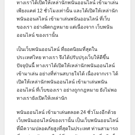
ทางเราได้เปิดให้เหล่านักพนันออนไลน์ เข้ามาเล่น
เพียงแคต่ 12 ชั่วโมงเท่านั้น และได้เปิดให้เหล่านัก
พนันออนลไลน์ เข้ามาเล่นพนันออนไลน์ ที่เว็บ
ของเรา อย่างผิดกฎหมาย แต่เนื่องจาก เว็บพนัน
ออนไลน์ ของเรานั้น
เป็นเว็บพนันออนไลน์ ที่ยอดนิยมที่สุดใน
ประเทศไทย ทางเรา จึงได้ปรับปรุงเว็บให้ดีขึ้น
ปัจจุบันนี้ ทางเราได้เปิดให้เหล่านักพนันออนไลน์
เข้ามาเล่น อย่างที่ท่านสบายใจได้ เนื่องจากเรา ได้
เปิดให้เหล่านักพนันออนไลน์ เข้ามาเล่นพนัน
ออนไลน์ ที่เว็บของเรา อย่างถูกกฎหมาย ยังไม่พอ
ทางเรายังเปิดให้เหล่านัก
พนันออนไลน์ เข้ามาเล่นตลอด 24 ชั่วโมงอีกด้วย
เว็บพนันออนไลน์ของเรานั้น เป็นเว็บพนันออนไลน์
ที่มีความปลอดภัยสูงที่สุดในประเทศ ท่านสามารถ